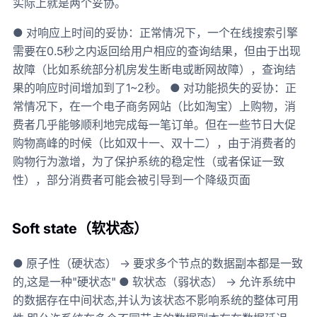
实际上就是两个妥协。
● 对响应上时间的妥协：正常情况下，一个在线搜索引擎
需要在0.5秒之内返回给用户相应的查询结果，但由于出现
故障（比如系统部分机房发生断电或断网故障），查询结
果的响应时间增加到了1~2秒。 ● 对功能损失的妥协：正
常情况下，在一个电子商务网站（比如淘宝）上购物，消
费者几乎能够顺利地完成每一笔订单。但在一些节日大促
购物高峰的时候（比如双十一、双十二），由于消费者的
购物行为激增，为了保护系统的稳定性（或者保证一致
性），部分消费者可能会被引导到一个降级页面
Soft state（软状态）
● 原子性（硬状态） -> 要求多个节点的数据副本都是一致
的,这是一种"硬状态" ● 软状态（弱状态） -> 允许系统中
的数据存在中间状态,并认为该状态不影响系统的整体可用