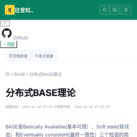
Q
往昔知识库
Github
顶部
文档目录
本文目录
BASE
分布式BASE理论
分布式BASE理论
创建时间：
2023-04-10 07:59:37
更新时间：
2023-04-10 07:59:37
BASE是Basically Available(基本可用）、Soft state(软状
态）和Eventually consistent(最终一致性）三个短语的简