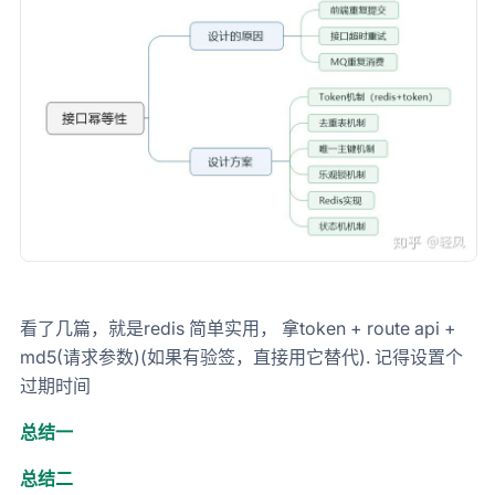
看了几篇，就是redis 简单实用， 拿token + route api +
md5(请求参数)(如果有验签，直接用它替代). 记得设置个
过期时间
总结一
总结二