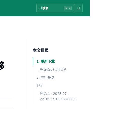
搜索
⌘ K
本文目录
1. 重新下载
移
先设置git 走代理
2. 隔空投送
评论
评论 1 · 2025-07-
22T01:15:09.922000Z