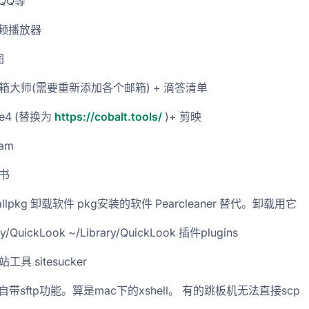
QQ等
 视频播放器
图
箱大师(需要重新添加各个邮箱) + 滴答清单
ie4 (替换为
https://cobalt.tools/
)+ 剪映
ram
书
stallpkg 卸载软件 pkg安装的软件 Pearcleaner 替代。卸载用它
ry/QuickLook ~/Library/QuickLook 插件plugins
工具 sitesucker
y 自带sftp功能。算是mac下的xshell。 有的跳板机无法直接scp