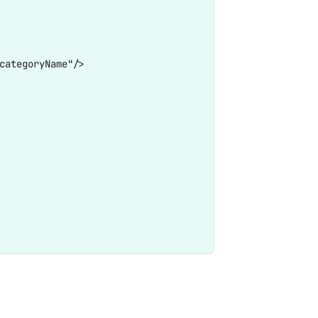
ategoryName"/>
