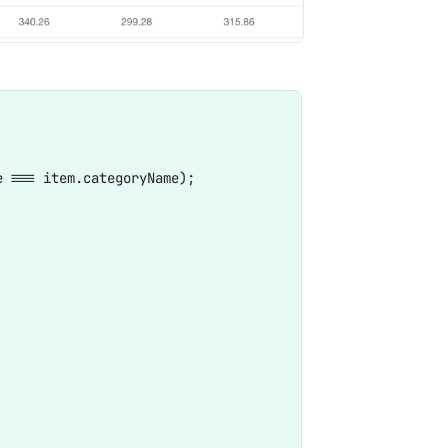
 === item.categoryName);
