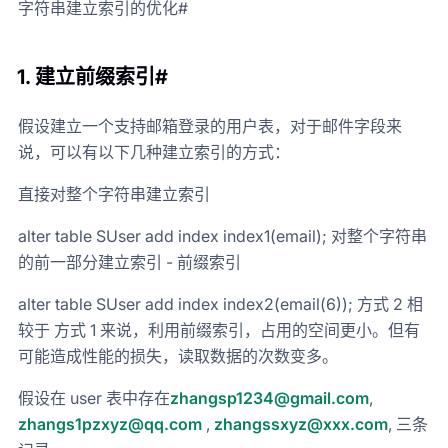
字符串建立索引的优化#
1. 建立前缀索引#
假设建立一个支持邮箱登录的用户表，对于邮件字段来
说，可以有以下几种建立索引的方式：
直接对整个字符串建立索引
alter table SUser add index index1(email); 对整个字符串
的前一部分建立索引 - 前缀索引
alter table SUser add index index2(email(6)); 方式 2 相
较于 方式 1 来说，利用前缀索引，占用的空间更小。但有
可能造成性能的损失，读取数据的次数变多。
假设在 user 表中存在
zhangsp1234@gmail.com
,
zhangs1pzxyz@qq.com
,
zhangssxyz@xxx.com
, 三条