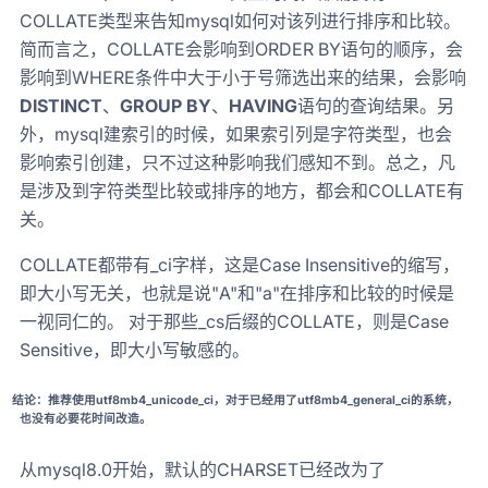
COLLATE类型来告知mysql如何对该列进行排序和比较。
简而言之，COLLATE会影响到ORDER BY语句的顺序，会
影响到WHERE条件中大于小于号筛选出来的结果，会影响
DISTINCT
、
GROUP BY
、
HAVING
语句的查询结果。另
外，mysql建索引的时候，如果索引列是字符类型，也会
影响索引创建，只不过这种影响我们感知不到。总之，凡
是涉及到字符类型比较或排序的地方，都会和COLLATE有
关。
COLLATE都带有_ci字样，这是Case Insensitive的缩写，
即大小写无关，也就是说"A"和"a"在排序和比较的时候是
一视同仁的。 对于那些_cs后缀的COLLATE，则是Case
Sensitive，即大小写敏感的。
结论：推荐使用utf8mb4_unicode_ci，对于已经用了utf8mb4_general_ci的系统，
也没有必要花时间改造。
从mysql8.0开始，默认的CHARSET已经改为了