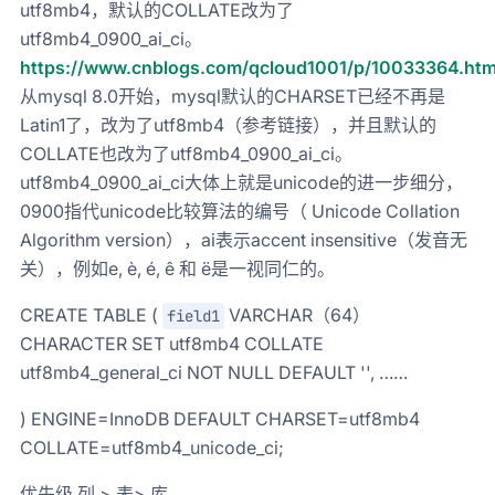
utf8mb4，默认的COLLATE改为了
utf8mb4_0900_ai_ci。
https://www.cnblogs.com/qcloud1001/p/10033364.htm
从mysql 8.0开始，mysql默认的CHARSET已经不再是
Latin1了，改为了utf8mb4（参考链接），并且默认的
COLLATE也改为了utf8mb4_0900_ai_ci。
utf8mb4_0900_ai_ci大体上就是unicode的进一步细分，
0900指代unicode比较算法的编号（ Unicode Collation
Algorithm version），ai表示accent insensitive（发音无
关），例如e, è, é, ê 和 ë是一视同仁的。
CREATE TABLE (
VARCHAR（64）
field1
CHARACTER SET utf8mb4 COLLATE
utf8mb4_general_ci NOT NULL DEFAULT '', ……
) ENGINE=InnoDB DEFAULT CHARSET=utf8mb4
COLLATE=utf8mb4_unicode_ci;
优先级 列 > 表> 库