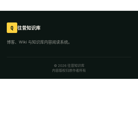
Q
往昔知识库
博客、Wiki 与知识库内容阅读系统。
© 2026 往昔知识库
内容版权归原作者所有