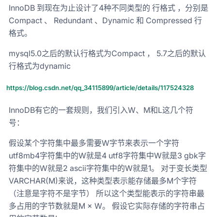
InnoDB 到现在为止设计了4种不同类型的 行格式 ，分别是
Compact 、 Redundant 、Dynamic 和 Compressed 行
格式。
mysql5.0之后的默认行格式为Compact ， 5.7之后的默认
行格式为dynamic
https://blog.csdn.net/qq_34115899/article/details/117524328
InnoDB有它的一套规则，我们引入W、M和L这几个符
号：
假设某个字符集中最多需要W字节来表示一个字符
utf8mb4字符集中的W就是4 utf8字符集中W就是3 gbk字
符集中的W就是2 ascii字符集中的W就是1。 对于变长类型
VARCHAR(M)来说，这种类型表示能存储最多M个字符
（注意是字符不是字节） 所以这个类型能表示的字符串最
多占用的字节数就是M × W。 假设它实际存储的字符串占