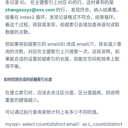
条记录 ID。 在主键索引上对应 ID的行，这时拿到的是
zhangssxyz@xxx.com
的行， 发现符合，纳入结果集。
接着在 index2 循环，发现记录格式不符合，结束循环。
看这个过程，很容易发现，前缀索引会增加查询语句读取
数据的次数。
但如果将前缀索引的 email(6) 改成 email(7)，就会减少查
询的次数，对应在主键索引上只搜索一次。这就说明，如
果能合适的设置前缀索引的长度，就能在空间和效率上取
得平衡。
如何找到合适的前缀索引长度
在建立索引时，应该去关注区分度，区分度越高，则说明
重复的键值越少。
可以通过执行查询来统计列上有多少不同的值。
mysql> select count(distinct email）as L, count(distinct