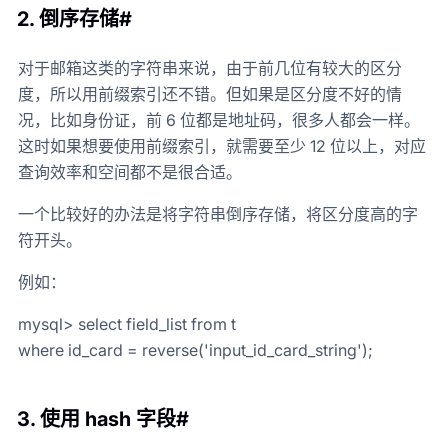
2. 倒序存储#
对于邮箱这类的字符串来说，由于前几位有较大的区分
度，所以用前缀索引还不错。但如果是区分度不好的情
况，比如身份证，前 6 位都是地址码，很多人都会一样。
这时如果想要使用前缀索引，就需要至少 12 位以上，对应
查询效率和空间都不是很合适。
一个比较好的办法是将字符串倒序存储，将区分度高的字
符开头。
例如：
mysql> select field_list from t
where id_card = reverse('input_id_card_string');
3. 使用 hash 字段#