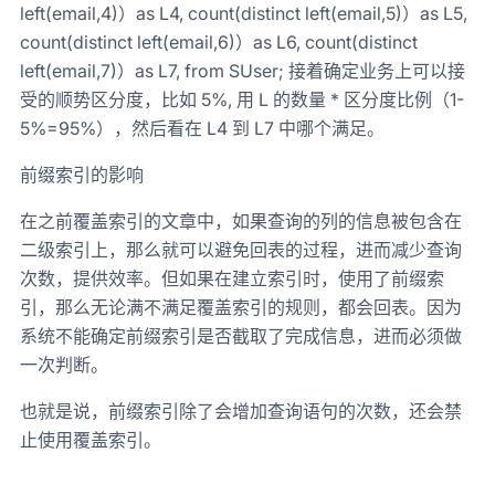
left(email,4)）as L4, count(distinct left(email,5)）as L5,
count(distinct left(email,6)）as L6, count(distinct
left(email,7)）as L7, from SUser; 接着确定业务上可以接
受的顺势区分度，比如 5%, 用 L 的数量 * 区分度比例（1-
5%=95%），然后看在 L4 到 L7 中哪个满足。
前缀索引的影响
在之前覆盖索引的文章中，如果查询的列的信息被包含在
二级索引上，那么就可以避免回表的过程，进而减少查询
次数，提供效率。但如果在建立索引时，使用了前缀索
引，那么无论满不满足覆盖索引的规则，都会回表。因为
系统不能确定前缀索引是否截取了完成信息，进而必须做
一次判断。
也就是说，前缀索引除了会增加查询语句的次数，还会禁
止使用覆盖索引。