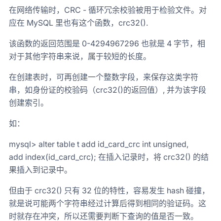
在网络传输时，CRC - 循环冗余校验被用于检验文件。对
应在 MySQL 里也有这个函数，crc32().
该函数的返回范围是 0-4294967296 也就是 4 字节，相
对于其他字符串来说，属于较短的长度。
在创建表时，可再创建一个整数字段，来保存这类字符
串，如身份证的校验码（crc32()的返回值）, 并为该字段
创建索引。
如：
mysql> alter table t add id_card_crc int unsigned,
add index(id_card_crc); 在插入记录时，将 crc32() 的结
果插入到记录中。
但由于 crc32() 只有 32 位的特性，容易发生 hash 碰撞，
就是说可能两个字符串经过计算后得到相同的验证码。这
时就存在冲突，所以还需要判断下查询的值是否一致。