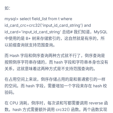
如：
mysql> select field_list from t where
id_card_crc=crc32('input_id_card_string') and
id_card='input_id_card_string' 总结# 我们知道，MySQL
中使用的是 B+ 树来存储索引的，这自然就是有序的，所
以前缀查询就支持范围查询。
而 Hash 字段和倒序查询两种方式就不行了，倒序查询是
按照倒序字符串存储的，而 hash 字段和字符串本身也没有
关系，这就意味着这两种方式是不支持范围查询的。
在占用空间上来说，倒序存储占用的是和普通索引的一样
的空间。而 hash 字段，需要增加一个字段来存在 hash 校
验码。
在 CPU 消耗，倒序时，每次读和写都需要调用 reverse 函
数。hash 方式需要额外调用 crc32() 函数。两个函数实现