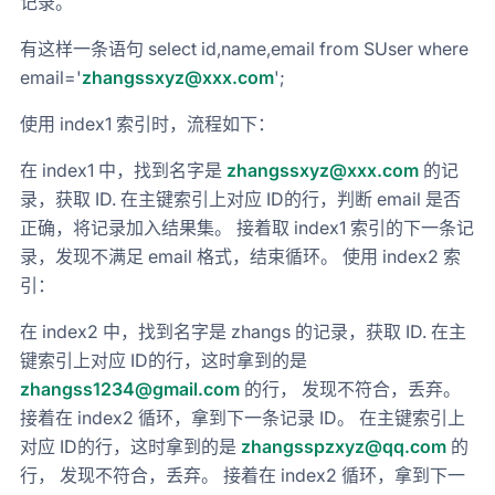
记录。
有这样一条语句 select id,name,email from SUser where
email='
zhangssxyz@xxx.com
';
使用 index1 索引时，流程如下：
在 index1 中，找到名字是
zhangssxyz@xxx.com
的记
录，获取 ID. 在主键索引上对应 ID的行，判断 email 是否
正确，将记录加入结果集。 接着取 index1 索引的下一条记
录，发现不满足 email 格式，结束循环。 使用 index2 索
引：
在 index2 中，找到名字是 zhangs 的记录，获取 ID. 在主
键索引上对应 ID的行，这时拿到的是
zhangss1234@gmail.com
的行， 发现不符合，丢弃。
接着在 index2 循环，拿到下一条记录 ID。 在主键索引上
对应 ID的行，这时拿到的是
zhangsspzxyz@qq.com
的
行， 发现不符合，丢弃。 接着在 index2 循环，拿到下一