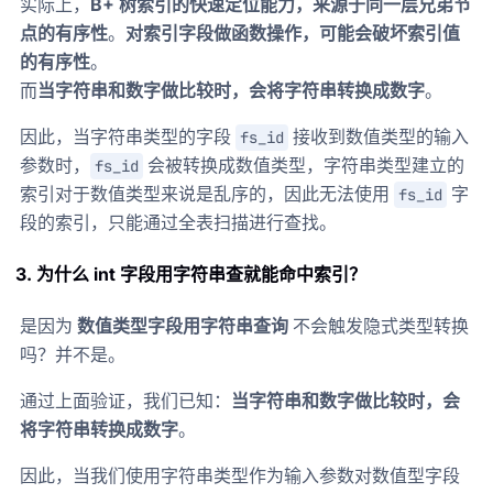
实际上，
B+ 树索引的快速定位能力，来源于同一层兄弟节
点的有序性
。
对索引字段做函数操作，可能会破坏索引值
的有序性
。
而
当字符串和数字做比较时，会将字符串转换成数字
。
因此，当字符串类型的字段
接收到数值类型的输入
fs_id
参数时，
会被转换成数值类型，字符串类型建立的
fs_id
索引对于数值类型来说是乱序的，因此无法使用
字
fs_id
段的索引，只能通过全表扫描进行查找。
3. 为什么 int 字段用字符串查就能命中索引？
是因为
数值类型字段用字符串查询
不会触发隐式类型转换
吗？并不是。
通过上面验证，我们已知：
当字符串和数字做比较时，会
将字符串转换成数字
。
因此，当我们使用字符串类型作为输入参数对数值型字段