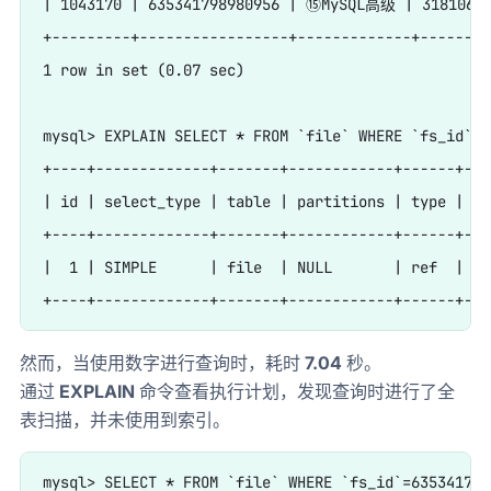
| 1043170 | 635341798980956 | ⑮MySQL高级 | 318106546
+---------+-----------------+-------------+--------
1 row in set (0.07 sec)

mysql> EXPLAIN SELECT * FROM `file` WHERE `fs_id`='
+----+-------------+-------+------------+------+---
| id | select_type | table | partitions | type | po
+----+-------------+-------+------------+------+---
|  1 | SIMPLE      | file  | NULL       | ref  | id
然而，当使用数字进行查询时，耗时
7.04
秒。
通过
EXPLAIN
命令查看执行计划，发现查询时进行了全
表扫描，并未使用到索引。
mysql> SELECT * FROM `file` WHERE `fs_id`=6353417989