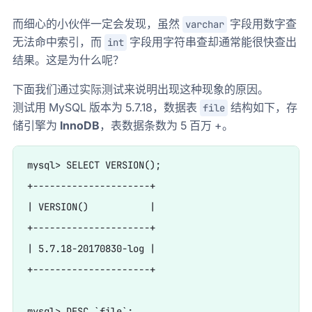
而细心的小伙伴一定会发现，虽然
字段用数字查
varchar
无法命中索引，而
字段用字符串查却通常能很快查出
int
结果。这是为什么呢？
下面我们通过实际测试来说明出现这种现象的原因。
测试用 MySQL 版本为 5.7.18，数据表
结构如下，存
file
储引擎为
InnoDB
，表数据条数为 5 百万 +。
mysql> SELECT VERSION();

+---------------------+

| VERSION()           |

+---------------------+

| 5.7.18-20170830-log |

+---------------------+

mysql> DESC `file`;
