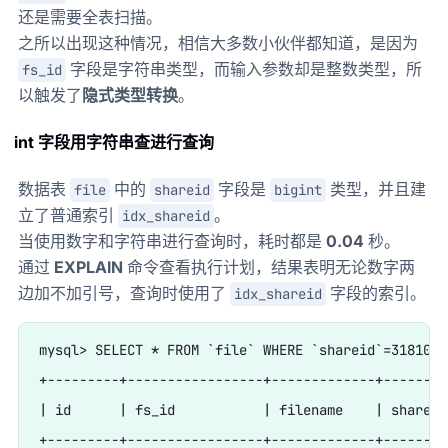
还是需要全表扫描。
之所以出现这种情况，相信大多数小伙伴都知道，是因为
字段是字符串类型，而输入参数却是整数类型，所
fs_id
以触发了
隐式类型转换
。
int 字段用字符串查进行查询
数据表
中的
字段是
类型，并且建
file
shareid
bigint
立了普通索引
。
idx_shareid
当使用数字和字符串进行查询时，耗时都是
0.04
秒。
通过
EXPLAIN
命令查看执行计划，结果表明无论数字两
边加不加引号，查询时使用了
字段的索引。
idx_shareid
mysql> SELECT * FROM `file` WHERE `shareid`=31810654
+---------+-----------------+-------------+--------
| id      | fs_id           | filename    | shareid
+---------+-----------------+-------------+--------