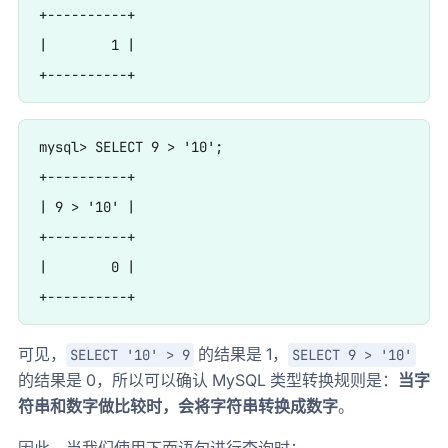
+----------+

|        1 |

mysql> SELECT 9 > '10';

+----------+

| 9 > '10' |

+----------+

|        0 |

可见，
的结果是 1，
SELECT '10' > 9
SELECT 9 > '10'
的结果是 0，所以可以确认 MySQL 类型转换规则是：
当字
符串和数字做比较时，会将字符串转换成数字
。
因此，当我们使用下面语句进行查询时：