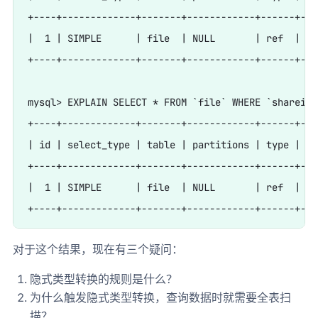
+----+-------------+-------+------------+------+---
|  1 | SIMPLE      | file  | NULL       | ref  | id
+----+-------------+-------+------------+------+---
mysql> EXPLAIN SELECT * FROM `file` WHERE `shareid`
+----+-------------+-------+------------+------+---
| id | select_type | table | partitions | type | po
+----+-------------+-------+------------+------+---
|  1 | SIMPLE      | file  | NULL       | ref  | id
对于这个结果，现在有三个疑问：
隐式类型转换的规则是什么？
为什么触发隐式类型转换，查询数据时就需要全表扫
描？