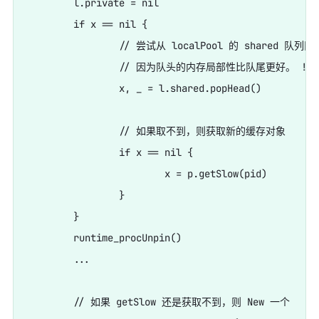
	l.private = nil

	if x == nil {

		// 尝试从 localPool 的 shared 队列队头读取，

		// 因为队头的内存局部性比队尾更好。 !!!!!!!!!!!!!!!!!!局部性

		x, _ = l.shared.popHead()

		// 如果取不到，则获取新的缓存对象

		if x == nil {

			x = p.getSlow(pid)

		}

	}

	runtime_procUnpin()

	...

	// 如果 getSlow 还是获取不到，则 New 一个
