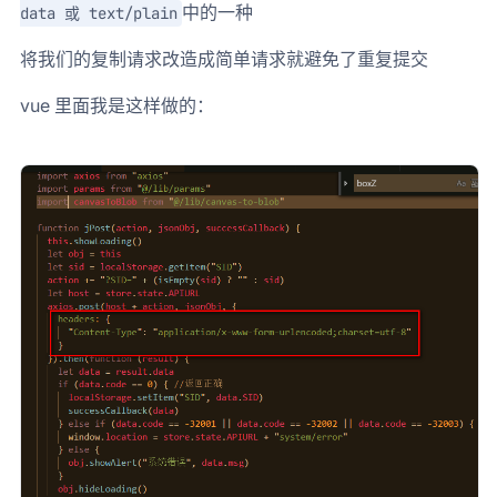
中的一种
data 或 text/plain
将我们的复制请求改造成简单请求就避免了重复提交
vue 里面我是这样做的：