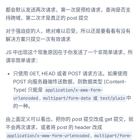
都会默认发送两次请求，第一次是预检请求，查询是否支
持跨域，第二次才是真正的 post 提交
对于强迫症的人，绝对难以忍受，所以还是要看看有没有
解决方案只提交一次有效请求
JS 中出现这个现象原因在于你发送了一个非简单请求，所
谓非简单请求：
只使用 GET, HEAD 或者 POST 请求方法。如果使用
POST 向服务器端传送数据，则数据类型 (Content-
Type) 只能是
application/x-www-form-
,
中
urlencoded
multipart/form-data 或 text/plain
的一种。
由上面定义可以看出，把你的 post 提交改成 get 提交，就
不会两次请求，或者将 post 的 header 改成
,
application/x-www-form-urlencoded
multipart/form-