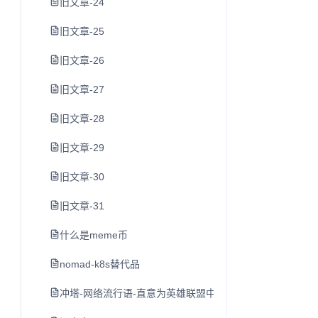
旧文章-24
旧文章-25
旧文章-26
旧文章-27
旧文章-28
旧文章-29
旧文章-30
旧文章-31
什么是meme币
nomad-k8s替代品
冲塔-网络流行语-直意为英雄联盟中尚未发育完全就去打防