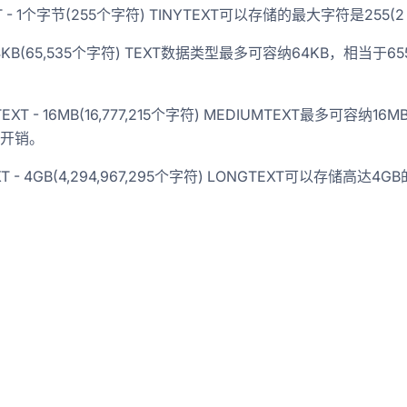
XT - 1个字节(255个字符) TINYTEXT可以存储的最大字符是255(2 
 64KB(65,535个字符) TEXT数据类型最多可容纳64KB，相当于6553
g-混合事务和分析处理
TEXT - 16MB(16,777,215个字符) MEDIUMTEXT最多可容纳
节开销。
XT - 4GB(4,294,967,295个字符) LONGTEXT可以存
得记录的事件-web网址-图书-电影等