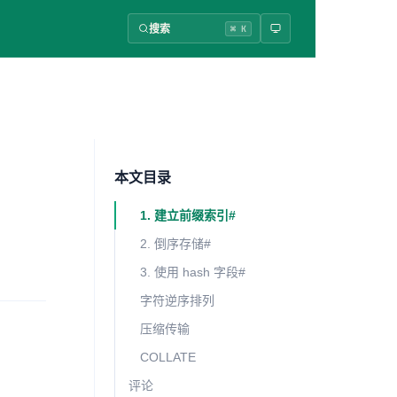
搜索
⌘ K
本文目录
1. 建立前缀索引#
2. 倒序存储#
3. 使用 hash 字段#
字符逆序排列
压缩传输
COLLATE
评论