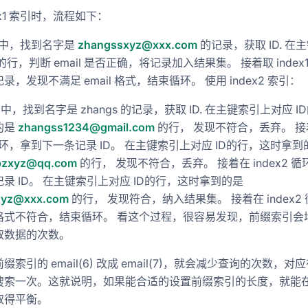
ex1 索引时，流程如下：
x1 中，找到名字是
zhangssxyz@xxx.com
的记录，获取 ID. 在
的行，判断 email 是否正确，将记录加入结果集。 接着取 index
录，发现不满足 email 格式，结束循环。 使用 index2 索引：
x2 中，找到名字是 zhangs 的记录，获取 ID. 在主键索引上对应 I
的是
zhangss1234@gmail.com
的行， 发现不符合，丢弃。 接
2 循环，拿到下一条记录 ID。 在主键索引上对应 ID的行，这时拿到
pzxyz@qq.com
的行， 发现不符合，丢弃。 接着在 index2 循
录 ID。 在主键索引上对应 ID的行，这时拿到的是
xyz@xxx.com
的行， 发现符合，纳入结果集。 接着在 index2
格式不符合，结束循环。 看这个过程，很容易发现，前缀索引会
取数据的次数。
索引的 email(6) 改成 email(7)，就会减少查询的次数，对
搜索一次。这就说明，如果能合适的设置前缀索引的长度，就能
御塔-在网络环境下代指作死
取得平衡。