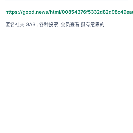
https://good.news/html/00854376f5332d82d98c49ea
匿名社交 GAS ; 各种投票 ,会员查看 挺有意思的