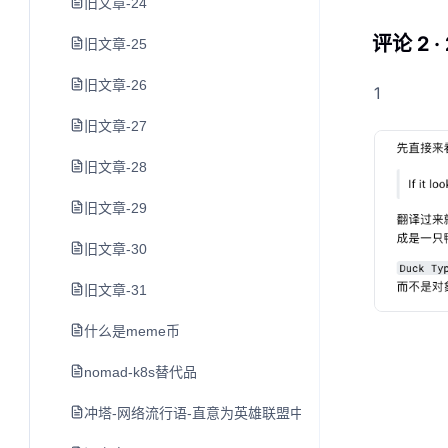
旧文章-24
评论 2 ·
旧文章-25
旧文章-26
1
旧文章-27
旧文章-28
旧文章-29
旧文章-30
旧文章-31
什么是meme币
nomad-k8s替代品
冲塔-网络流行语-直意为英雄联盟中尚未发育完全就去打防