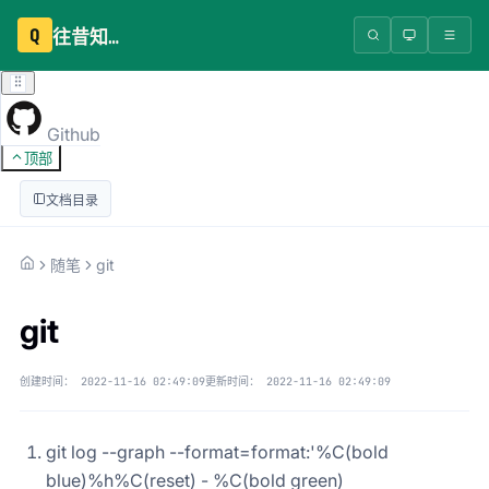
Q
往昔知识库
Github
顶部
文档目录
随笔
git
git
创建时间：
2022-11-16 02:49:09
更新时间：
2022-11-16 02:49:09
git log --graph --format=format:'%C(bold
blue)%h%C(reset) - %C(bold green)