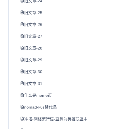
旧文章-24
旧文章-25
旧文章-26
旧文章-27
旧文章-28
旧文章-29
旧文章-30
旧文章-31
什么是meme币
nomad-k8s替代品
冲塔-网络流行语-直意为英雄联盟中尚未发育完全就去打防