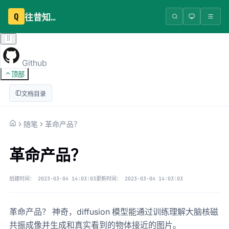
Q
往昔知识库
Github
顶部
文档目录
随笔
革命产品？
革命产品？
创建时间：
2023-03-04 14:03:03
更新时间：
2023-03-04 14:03:03
革命产品？ 神奇，diffusion 模型能通过训练理解大脑核磁
共振成像并生成和真实看到的物体接近的图片。