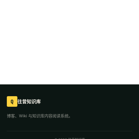
Q
往昔知识库
博客、Wiki 与知识库内容阅读系统。