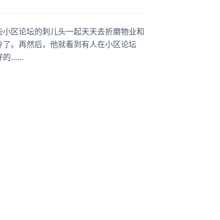
些小区论坛的刺儿头一起天天去折磨物业和
冷了。再然后，他就看到有人在小区论坛
好的……