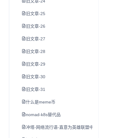
旧文章-24
旧文章-25
旧文章-26
旧文章-27
旧文章-28
旧文章-29
旧文章-30
旧文章-31
什么是meme币
nomad-k8s替代品
冲塔-网络流行语-直意为英雄联盟中尚未发育完全就去打防