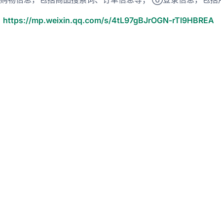
：
https://mp.weixin.qq.com/s/4tL97gBJrOGN-rTl9HBREA
的工程师
个-f-让他自己选一个