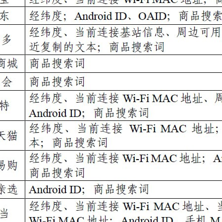
g-混合事务和分析处理
得记录的事件-web网址-图书-电影等