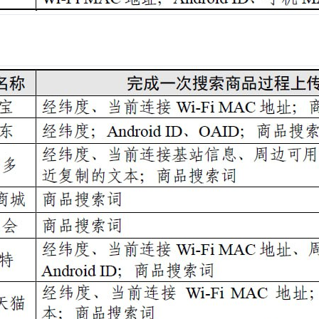
御塔-在网络环境下代指作死