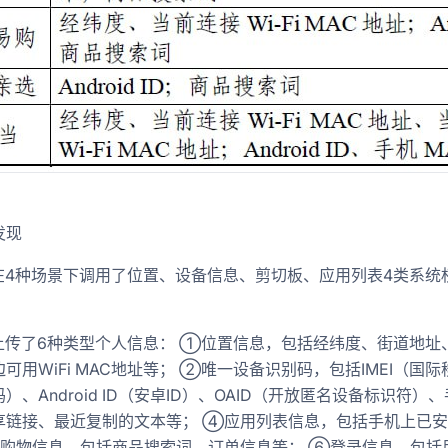
发现
pp在4种场景下调用了位置、设备信息、剪切板、应用列表4类系
844733795380232206
。
p上传了6种类型个人信息： ①位置信息，包括经纬度、街道地址、
可用WiFi MAC地址等； ②唯一设备识别码，包括IMEI（国际
）、Android ID（安卓ID）、OAID（开放匿名设备标识符
享链接、最近复制的文本等； ④应用列表信息，包括手机上已
⑤购物信息，包括商品搜索词、订单信息等； ⑥登录信息，包括