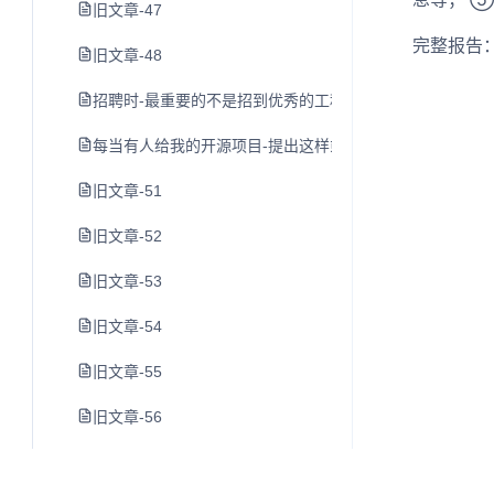
旧文章-47
完整报告
旧文章-48
招聘时-最重要的不是招到优秀的工程师-而是避免招到糟糕
每当有人给我的开源项目-提出这样或那样的要求-我就给他三
旧文章-51
旧文章-52
旧文章-53
旧文章-54
旧文章-55
旧文章-56
旧文章-57