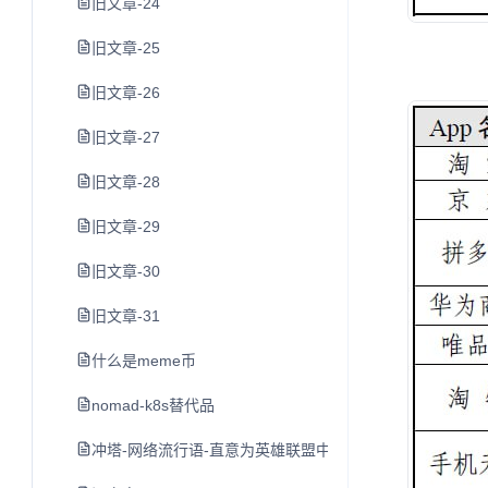
旧文章-24
旧文章-25
旧文章-26
旧文章-27
旧文章-28
旧文章-29
旧文章-30
旧文章-31
什么是meme币
nomad-k8s替代品
冲塔-网络流行语-直意为英雄联盟中尚未发育完全就去打防