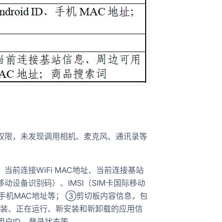
统权限，未发现调用相机、麦克风、通讯录等
当前连接WiFi MAC地址、当前连接基站
移动设备识别码）、IMSI（SIM卡国际移动
）、手机MAC地址等； ③剪切板内容信息，包
安装、正在运行、新安装和新卸载的应用信
用户ID、登录状态等。