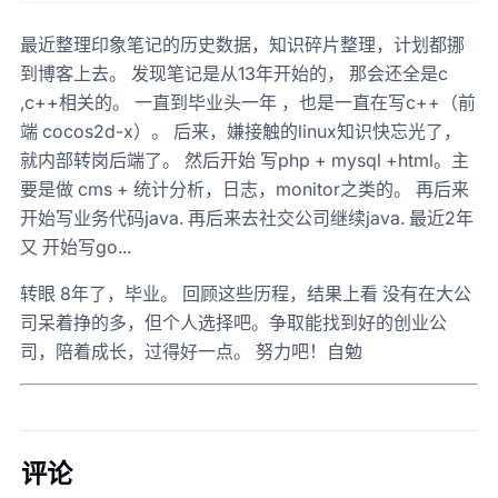
最近整理印象笔记的历史数据，知识碎片整理，计划都挪
到博客上去。 发现笔记是从13年开始的， 那会还全是c
,c++相关的。 一直到毕业头一年 ，也是一直在写c++（前
端 cocos2d-x）。 后来，嫌接触的linux知识快忘光了，
就内部转岗后端了。 然后开始 写php + mysql +html。主
要是做 cms + 统计分析，日志，monitor之类的。 再后来
开始写业务代码java. 再后来去社交公司继续java. 最近2年
又 开始写go...
转眼 8年了，毕业。 回顾这些历程，结果上看 没有在大公
司呆着挣的多，但个人选择吧。争取能找到好的创业公
司，陪着成长，过得好一点。 努力吧！自勉
评论