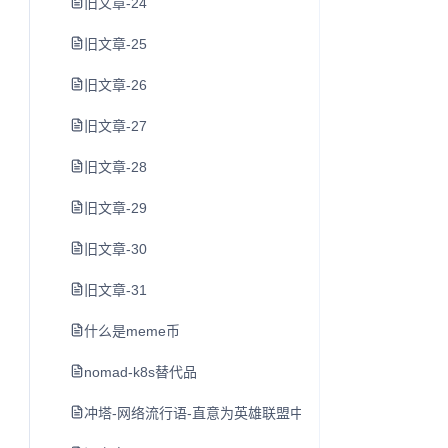
旧文章-24
旧文章-25
旧文章-26
旧文章-27
旧文章-28
旧文章-29
旧文章-30
旧文章-31
什么是meme币
nomad-k8s替代品
冲塔-网络流行语-直意为英雄联盟中尚未发育完全就去打防