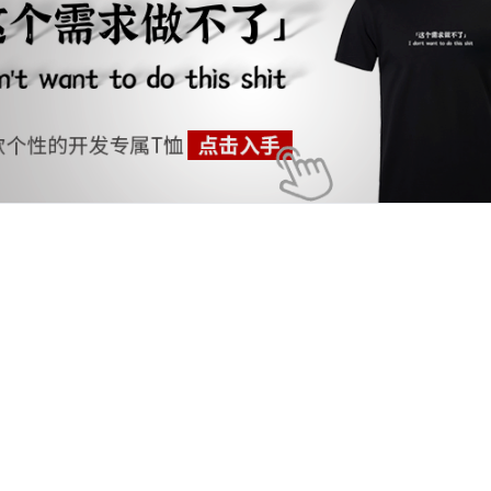
g-混合事务和分析处理
得记录的事件-web网址-图书-电影等