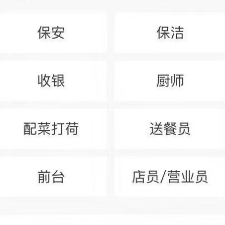
御塔-在网络环境下代指作死