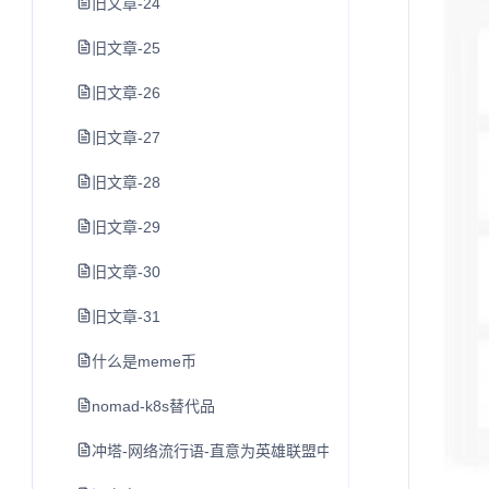
旧文章-24
旧文章-25
旧文章-26
旧文章-27
旧文章-28
旧文章-29
旧文章-30
旧文章-31
什么是meme币
nomad-k8s替代品
冲塔-网络流行语-直意为英雄联盟中尚未发育完全就去打防