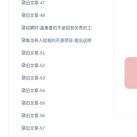
旧文章-47
旧文章-48
招聘时-最重要的不是招到优秀的工程师-而是避免招到糟糕
每当有人给我的开源项目-提出这样或那样的要求-我就给他三
旧文章-51
旧文章-52
旧文章-53
旧文章-54
旧文章-55
旧文章-56
旧文章-57