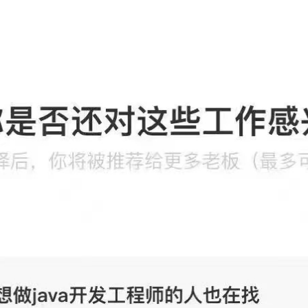
g-混合事务和分析处理
得记录的事件-web网址-图书-电影等