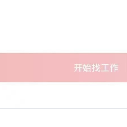
的工程师
个-f-让他自己选一个