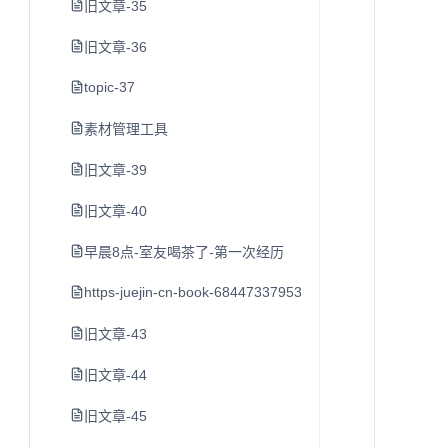
旧文章-35
旧文章-36
topic-37
素材管理工具
旧文章-39
旧文章-40
早晨8点-室友喝茶了-第一次经历
https-juejin-cn-book-6844733795329900551-section-6
旧文章-43
旧文章-44
旧文章-45