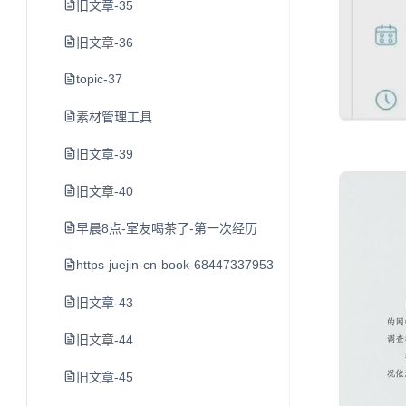
旧文章-35
旧文章-36
topic-37
素材管理工具
旧文章-39
旧文章-40
早晨8点-室友喝茶了-第一次经历
https-juejin-cn-book-6844733795329900551-section-6
旧文章-43
旧文章-44
旧文章-45