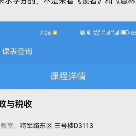
御塔-在网络环境下代指作死