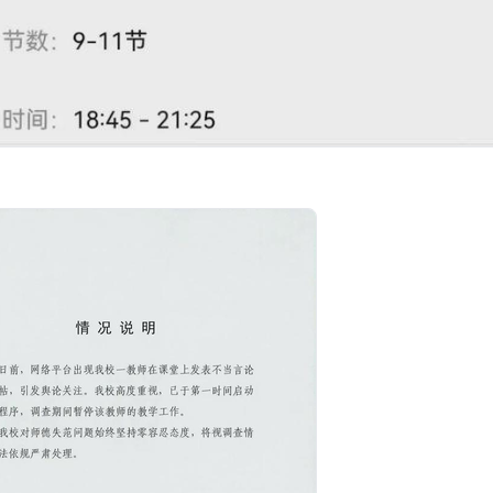
844733795380232206