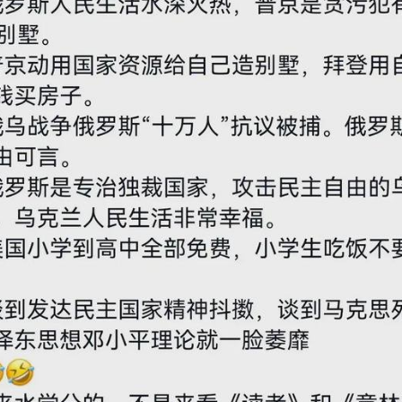
g-混合事务和分析处理
得记录的事件-web网址-图书-电影等