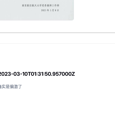
的工程师
个-f-让他自己选一个
 2023-03-10T01:31:50.957000Z
确实是偏激了