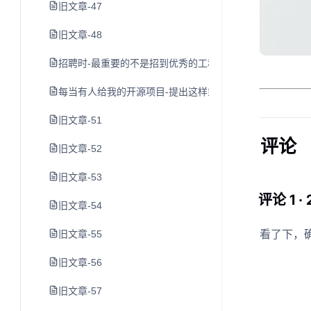
旧文章-47
旧文章-48
招聘时-最重要的不是招到优秀的工程师-而是避免招到糟糕
每当有人给我的开源项目-提出这样或那样的要求-我就给他三
旧文章-51
评论
旧文章-52
旧文章-53
评论 1 ·
旧文章-54
看了下，
旧文章-55
旧文章-56
旧文章-57