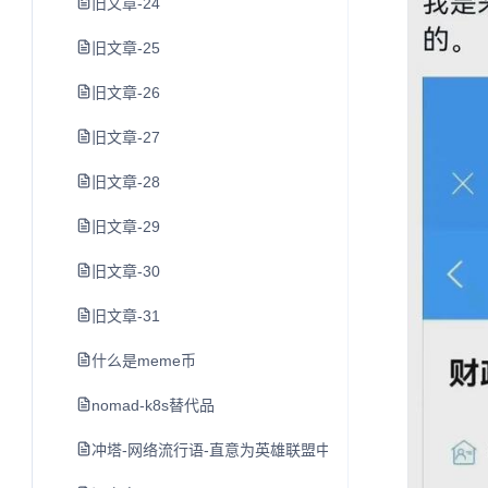
旧文章-24
旧文章-25
旧文章-26
旧文章-27
旧文章-28
旧文章-29
旧文章-30
旧文章-31
什么是meme币
nomad-k8s替代品
冲塔-网络流行语-直意为英雄联盟中尚未发育完全就去打防