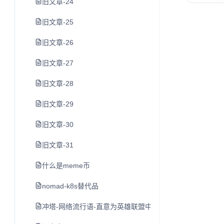
旧文章-24
旧文章-25
旧文章-26
旧文章-27
旧文章-28
旧文章-29
旧文章-30
旧文章-31
什么是meme币
nomad-k8s替代品
冲塔-网络流行语-直意为英雄联盟中尚未发育完全就去打防