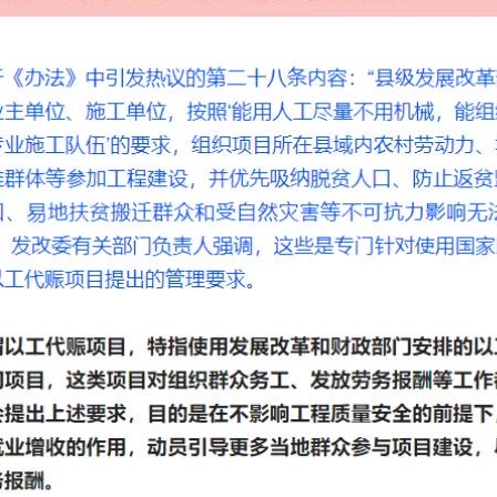
g-混合事务和分析处理
得记录的事件-web网址-图书-电影等