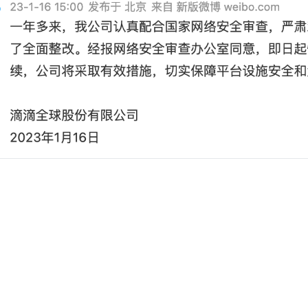
g-混合事务和分析处理
得记录的事件-web网址-图书-电影等