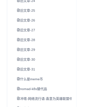
旧文章-24
旧文章-25
旧文章-26
旧文章-27
旧文章-28
旧文章-29
旧文章-30
旧文章-31
什么是meme币
nomad-k8s替代品
冲塔-网络流行语-直意为英雄联盟中尚未发育完全就去打防