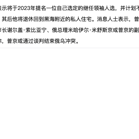
g-混合事务和分析处理
得记录的事件-web网址-图书-电影等