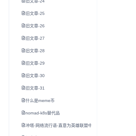
旧文章-24
旧文章-25
旧文章-26
旧文章-27
旧文章-28
旧文章-29
旧文章-30
旧文章-31
什么是meme币
nomad-k8s替代品
冲塔-网络流行语-直意为英雄联盟中尚未发育完全就去打防