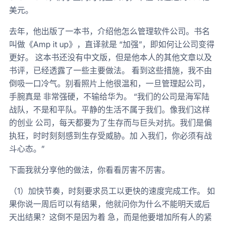
美元。
去年，他出版了一本书，介绍他怎么管理软件公司。书名
叫做《Amp it up》，直译就是 “加强”，即如何让公司变得
更好。 这本书还没有中文版，但是他本人的其他文章以及
书评，已经透露了一些主要做法。 看到这些措施，我不由
倒吸一口冷气。别看照片上他很温和，一旦管理起公司，
手腕真是 非常强硬，不输给华为。 “我们的公司是海军陆
战队，不是和平队。平静的生活不属于我们。像我们这样
的创业 公司，每天都要为了生存而与巨头对抗。我们是偏
执狂，时时刻刻感到生存受威胁。加 入我们，你必须有战
斗心态。”
下面我就分享他的做法，你看看厉害不厉害。
（1）加快节奏，时刻要求员工以更快的速度完成工作。 如
果你说一周后可以有结果，他就问你为什么不能明天或后
天出结果？这倒不是因为着 急，而是他要增加所有人的紧