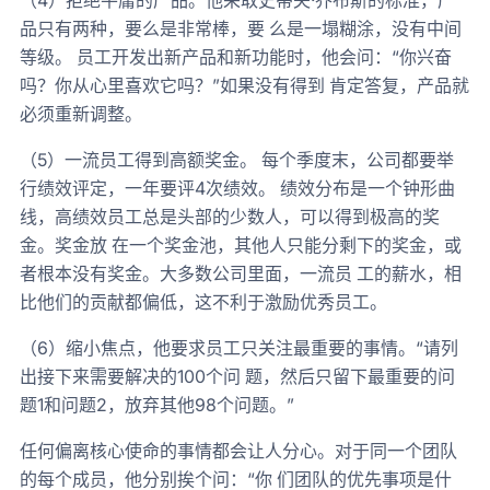
品只有两种，要么是非常棒，要 么是一塌糊涂，没有中间
等级。 员工开发出新产品和新功能时，他会问：“你兴奋
吗？你从心里喜欢它吗？”如果没有得到 肯定答复，产品就
必须重新调整。
（5）一流员工得到高额奖金。 每个季度末，公司都要举
行绩效评定，一年要评4次绩效。 绩效分布是一个钟形曲
线，高绩效员工总是头部的少数人，可以得到极高的奖
金。奖金放 在一个奖金池，其他人只能分剩下的奖金，或
者根本没有奖金。大多数公司里面，一流员 工的薪水，相
比他们的贡献都偏低，这不利于激励优秀员工。
（6）缩小焦点，他要求员工只关注最重要的事情。“请列
出接下来需要解决的100个问 题，然后只留下最重要的问
题1和问题2，放弃其他98个问题。”
任何偏离核心使命的事情都会让人分心。对于同一个团队
的每个成员，他分别挨个问：“你 们团队的优先事项是什