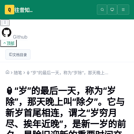
Q
往昔知识库
Github
顶部
文档目录
随笔
🏮“岁”的最后一天，称为“岁除”，那天晚上叫“除夕”。它与新岁首尾相连，谓之“岁穷月尽、挨年近晚”，是新一岁的前夕，是除旧迎新的重要时间交界点。
🏮“岁”的最后一天，称为“岁
除”，那天晚上叫“除夕”。它与
新岁首尾相连，谓之“岁穷月
尽、挨年近晚”，是新一岁的前