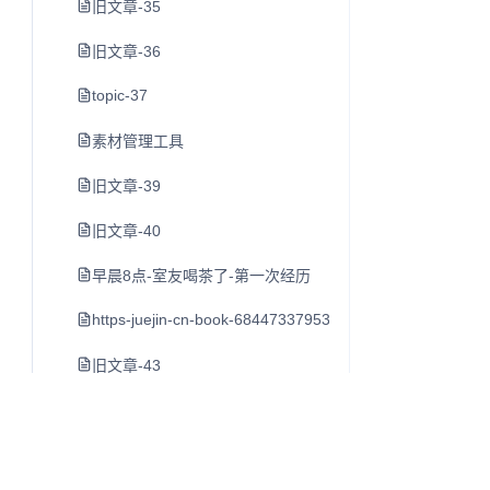
旧文章-35
旧文章-36
topic-37
素材管理工具
旧文章-39
旧文章-40
早晨8点-室友喝茶了-第一次经历
https-juejin-cn-book-6844733795329900551-section-6
旧文章-43
旧文章-44
旧文章-45