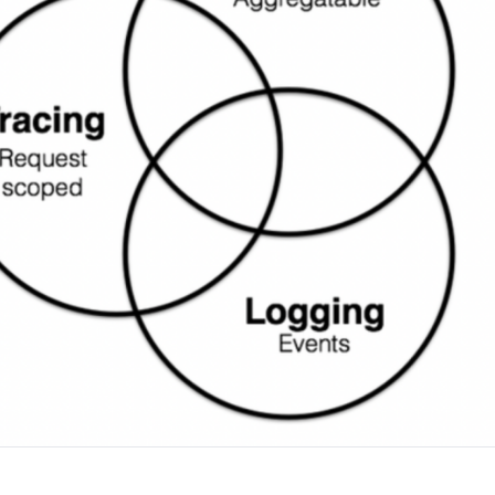
御塔-在网络环境下代指作死