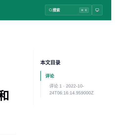
搜索
⌘ K
本文目录
评论
评论 1 · 2022-10-
）和
24T06:16:14.959000Z