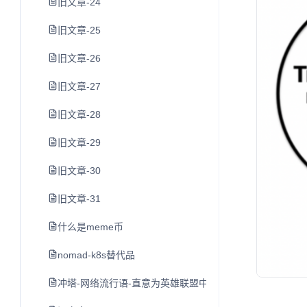
旧文章-24
旧文章-25
旧文章-26
旧文章-27
旧文章-28
旧文章-29
旧文章-30
旧文章-31
什么是meme币
nomad-k8s替代品
冲塔-网络流行语-直意为英雄联盟中尚未发育完全就去打防