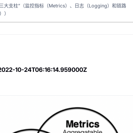
三大支柱”（监控指标（Metrics）、日志（Logging）和链路
g））
g-混合事务和分析处理
 2022-10-24T06:16:14.959000Z
得记录的事件-web网址-图书-电影等