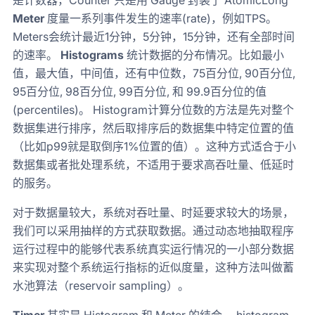
是计数器，Counter 只是用 Gauge 封装了 AtomicLong
Meter
度量一系列事件发生的速率(rate)，例如TPS。
Meters会统计最近1分钟，5分钟，15分钟，还有全部时间
的速率。
Histograms
统计数据的分布情况。比如最小
值，最大值，中间值，还有中位数，75百分位, 90百分位,
95百分位, 98百分位, 99百分位, 和 99.9百分位的值
(percentiles)。 Histogram计算分位数的方法是先对整个
数据集进行排序，然后取排序后的数据集中特定位置的值
（比如p99就是取倒序1%位置的值）。这种方式适合于小
数据集或者批处理系统，不适用于要求高吞吐量、低延时
的服务。
对于数据量较大，系统对吞吐量、时延要求较大的场景，
我们可以采用抽样的方式获取数据。通过动态地抽取程序
运行过程中的能够代表系统真实运行情况的一小部分数据
来实现对整个系统运行指标的近似度量，这种方法叫做蓄
水池算法（reservoir sampling）。