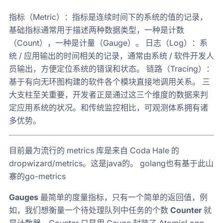
指标（Metric）：指标是连续时间下的系统的值的记录，
基础指标通常用于描述两种数据类型，一种是计数
（Count），一种是计量（Gauge）。 日志（Log）：系
统 / 应用输出的时间相关的记录，通常由系统 / 软件开发人
员输出，方便定位系统的错误和状态。 链路（Tracing）：
基于有向无环图构建的软件各个模块直接地调用关系。 三
大支柱至关重要，开发者正是通过这三个维度的数据来判
定应用系统的状况。和传统监控相比，可观测体系拥有诸
多优势。
目前最为流行的 metrics 库是来自 Coda Hale 的
dropwizard/metrics。这是java的。 golang也有基于此山
寨的go-metrics
Gauges
最简单的度量指标，只有一个简单的返回值，例
如，我们想衡量一个待处理队列中任务的个数
Counter
就