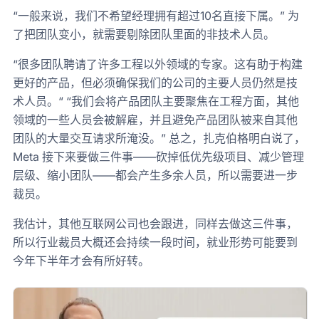
“一般来说，我们不希望经理拥有超过10名直接下属。” 为
了把团队变小，就需要剔除团队里面的非技术人员。
“很多团队聘请了许多工程以外领域的专家。这有助于构建
更好的产品，但必须确保我们的公司的主要人员仍然是技
术人员。“ “我们会将产品团队主要聚焦在工程方面，其他
领域的一些人员会被解雇，并且避免产品团队被来自其他
团队的大量交互请求所淹没。” 总之，扎克伯格明白说了，
Meta 接下来要做三件事——砍掉低优先级项目、减少管理
层级、缩小团队——都会产生多余人员，所以需要进一步
裁员。
我估计，其他互联网公司也会跟进，同样去做这三件事，
所以行业裁员大概还会持续一段时间，就业形势可能要到
今年下半年才会有所好转。