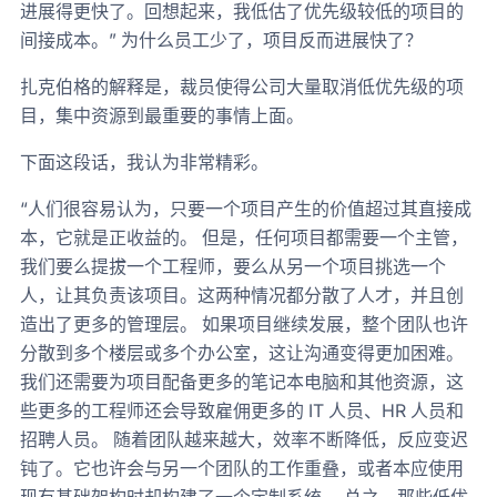
进展得更快了。回想起来，我低估了优先级较低的项目的
间接成本。” 为什么员工少了，项目反而进展快了？
扎克伯格的解释是，裁员使得公司大量取消低优先级的项
目，集中资源到最重要的事情上面。
下面这段话，我认为非常精彩。
“人们很容易认为，只要一个项目产生的价值超过其直接成
本，它就是正收益的。 但是，任何项目都需要一个主管，
我们要么提拔一个工程师，要么从另一个项目挑选一个
人，让其负责该项目。这两种情况都分散了人才，并且创
造出了更多的管理层。 如果项目继续发展，整个团队也许
分散到多个楼层或多个办公室，这让沟通变得更加困难。
我们还需要为项目配备更多的笔记本电脑和其他资源，这
些更多的工程师还会导致雇佣更多的 IT 人员、HR 人员和
招聘人员。 随着团队越来越大，效率不断降低，反应变迟
钝了。它也许会与另一个团队的工作重叠，或者本应使用