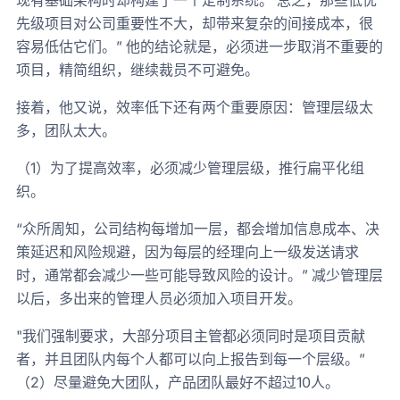
现有基础架构时却构建了一个定制系统。 总之，那些低优
先级项目对公司重要性不大，却带来复杂的间接成本，很
容易低估它们。” 他的结论就是，必须进一步取消不重要的
项目，精简组织，继续裁员不可避免。
接着，他又说，效率低下还有两个重要原因：管理层级太
多，团队太大。
（1）为了提高效率，必须减少管理层级，推行扁平化组
织。
“众所周知，公司结构每增加一层，都会增加信息成本、决
策延迟和风险规避，因为每层的经理向上一级发送请求
时，通常都会减少一些可能导致风险的设计。” 减少管理层
以后，多出来的管理人员必须加入项目开发。
"我们强制要求，大部分项目主管都必须同时是项目贡献
者，并且团队内每个人都可以向上报告到每一个层级。”
（2）尽量避免大团队，产品团队最好不超过10人。