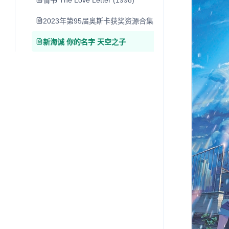
情书 The Love Letter (1998)
2023年第95届奥斯卡获奖资源合集
新海诚 你的名字 天空之子