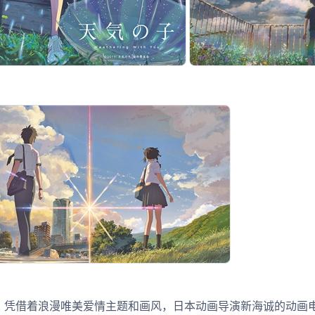
凭借着浪漫唯美爱情主题和画风，日本动画导演新海诚的动画电