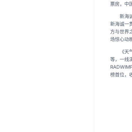
票房，中
新海诚在
新海诚一
方与世界
场惊心动
《天气之
等，一线
RADWI
榜首位，