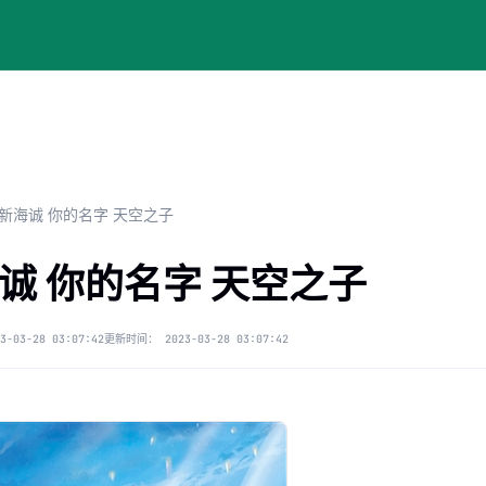
新海诚 你的名字 天空之子
诚 你的名字 天空之子
 豆瓣超高评分剧情喜剧
3-03-28 03:07:42
更新时间：
2023-03-28 03:07:42
的回答 - 知乎