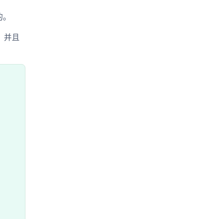
的。
的，并且