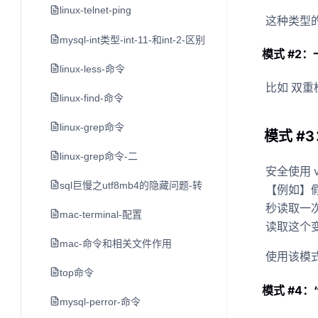
linux-telnet-ping
这种类型
mysql-int类型-int-11-和int-2-区别
模式 #2：一
linux-less-命令
比如 双重
linux-find-命令
linux-grep命令
模式 #3
linux-grep命令-二
安全使用 
sql巨慢之utf8mb4的隐藏问题-转
【例如】
秒读取一次
mac-terminal-配置
读取这个
mac-命令和相关文件作用
使用该模
top命令
模式 #4：“v
mysql-perror-命令