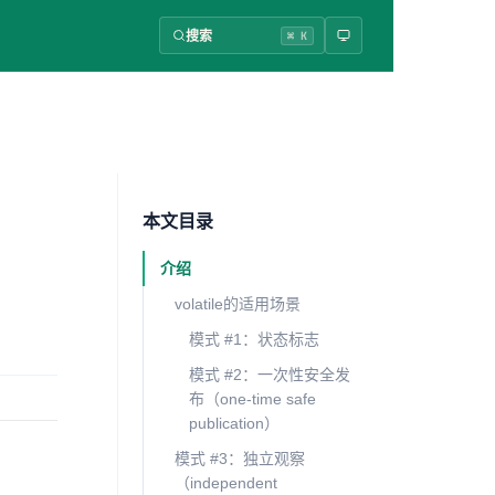
搜索
⌘ K
本文目录
介绍
volatile的适用场景
模式 #1：状态标志
模式 #2：一次性安全发
布（one-time safe
publication）
模式 #3：独立观察
（independent