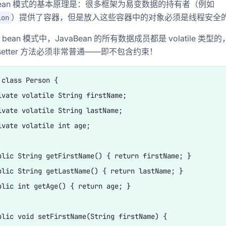
ile bean 模式的基本原理是：很多框架为易变数据的持有者（例如
）提供了容器，但是放入这些容器中的对象必须是线程安全
ion
ile bean 模式中，JavaBean 的所有数据成员都是 volatile 类型
 和 setter 方法必须非常普通——即不包含约束！
 class Person {  

ivate volatile String firstName;  

ivate volatile String lastName;  

ivate volatile int age;  

blic String getFirstName() { return firstName; }  

blic String getLastName() { return lastName; }  

blic int getAge() { return age; }  

blic void setFirstName(String firstName) {   
