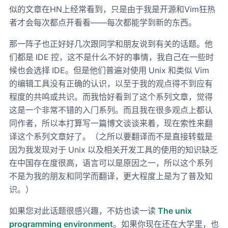
似的文章在HN上经常看到，只是由于我是开源和Vim狂热
者才会每次都点开看看——每次都能学到新的东西。
那一阵子也正好好几次跟同学和朋友说到有关的话题。他
们都是 IDE 控，这不是什么不好的事情，我自己在一些时
候也会选择 IDE。但是他们普遍对使用 Unix 和类似 Vim
的编辑工具没有正确的认识，以至于我的观点得不到应有
程度的共鸣或共识。而我恰好看到了这个系列文章，觉得
这是一个非常不错的入门系列。而且我在很多观点上都认
同作者，所以本打算写一篇博文谈谈来着，现在索性来翻
译这个系列文章好了。（之所以要翻译而不是直接转载是
因为我发现对于 Unix 以及相关开发工具的使用的知识缺乏
在中国存在度很高，语言可以是原因之一，所以这个系列
不是为我的朋友和同学而翻译，更大程度上是为了普及知
识。）
如果您对此话题很感兴趣，不妨也读一读
The unix
programming environment
。如果你现在还在大学里，也