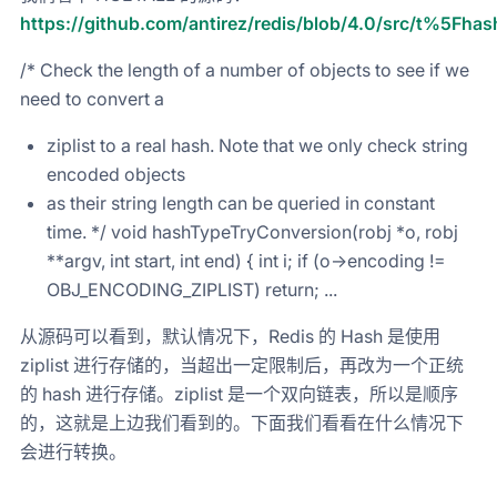
https://github.com/antirez/redis/blob/4.0/src/t%5Fha
/* Check the length of a number of objects to see if we
need to convert a
ziplist to a real hash. Note that we only check string
encoded objects
as their string length can be queried in constant
time. */ void hashTypeTryConversion(robj *o, robj
**argv, int start, int end) { int i; if (o->encoding !=
OBJ_ENCODING_ZIPLIST) return; ...
从源码可以看到，默认情况下，Redis 的 Hash 是使用
ziplist 进行存储的，当超出一定限制后，再改为一个正统
的 hash 进行存储。ziplist 是一个双向链表，所以是顺序
的，这就是上边我们看到的。下面我们看看在什么情况下
会进行转换。