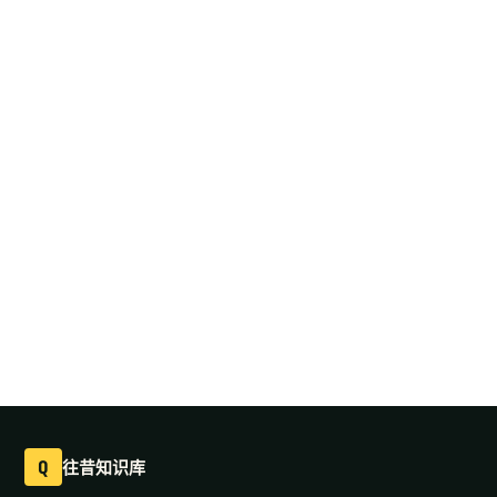
Q
往昔知识库