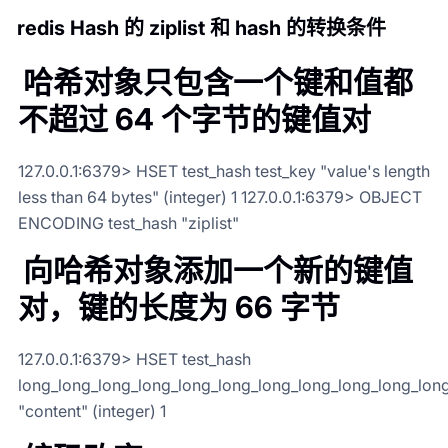
redis Hash 的 ziplist 和 hash 的转换条件
哈希对象只包含一个键和值都
不超过 64 个字节的键值对
127.0.0.1:6379> HSET test_hash test_key "value's length
less than 64 bytes" (integer) 1 127.0.0.1:6379> OBJECT
ENCODING test_hash "ziplist"
向哈希对象添加一个新的键值
对，键的长度为 66 字节
127.0.0.1:6379> HSET test_hash
long_long_long_long_long_long_long_long_long_long_long
"content" (integer) 1