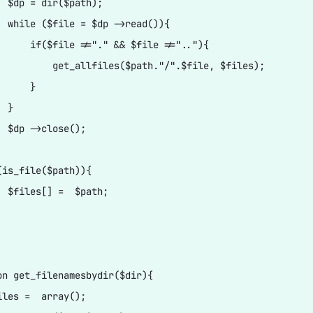
  $dp = dir($path);

  while ($file = $dp ->read()){

      if($file !="." && $file !=".."){

          get_allfiles($path."/".$file, $files);

     }

 }

  $dp ->close();

(is_file($path)){

  $files[] =  $path;

on get_filenamesbydir($dir){

iles =  array();
