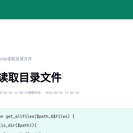
php读取目录文件
p读取目录文件
8-03-04 17:05:19
更新时间：
2018-03-04 17:05:19
on get_allfiles($path,&$files) {

(is_dir($path)){
