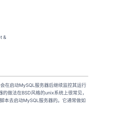
t &
e脚本会在启动MySQL服务器后继续监控其运行
务器的做法在BSD风格的unix系统上很常见，
_safe脚本去启动MySQL服务器的。它通常做如