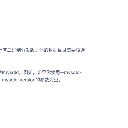
发版但有二进制分发版之外的数据目录需要该选
sqld。例如，如果你使用--mysqld-
--mysqld-version的参数为空，