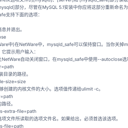
e_mysqld]部分，尽管在MySQL 5.1安装中你应将这部分重新命名为[my
_safe支持下面的选项：
消息并退出。
ose
Ware中)在NetWare中，mysqld_safe可以保持窗口。当你关掉
，它提示用户输入：
etWare自动关闭窗口，在mysqld_safe中使用--autoclose
ir=path
安装目录的路径。
ile-size=size
d能够创建的内核文件的大小。选项值传递给ulimit -c。
ir=path
的路径。
ts-extra-file=path
选项文件所读取的选项文件名。如果给出，必须首选该选项。
ts-file=path