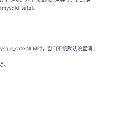
sqld_safe]。
mysqld_safe NLM时，窗口不按默认设置消
选项。