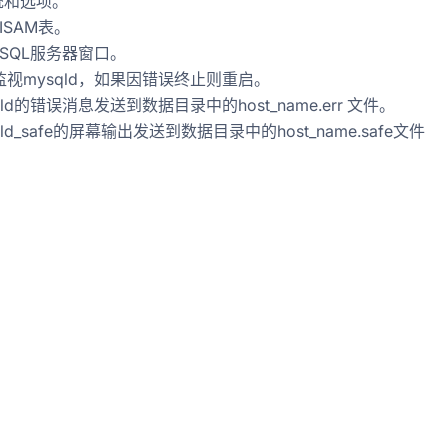
系统和选项。
yISAM表。
MySQL服务器窗口。
并监视mysqld，如果因错误终止则重启。
sqld的错误消息发送到数据目录中的host_name.err 文件。
sqld_safe的屏幕输出发送到数据目录中的host_name.safe文件