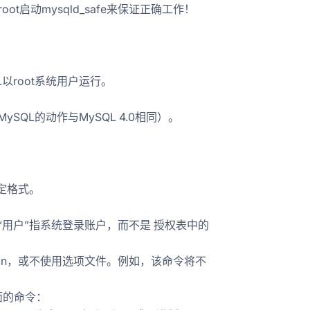
oot启动mysqld_safe来保证正确工作！
L以root系统用户运行。
QL的动作与MySQL 4.0相同）。
定格式。
本文中的“用户”指系统登录账户，而不是 授权表中的
tra-option，或不使用选项文件。例如，该命令将不
使用下面的命令：