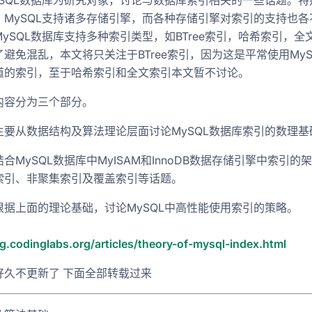
ySQL数据库为研究对象，讨论与数据库索引相关的一些话题。特
，MySQL支持诸多存储引擎，而各种存储引擎对索引的支持也各
ySQL数据库支持多种索引类型，如BTree索引，哈希索引，全
避免混乱，本文将只关注于BTree索引，因为这是平常使用MyS
道的索引，至于哈希索引和全文索引本文暂不讨论。
内容分为三个部分。
主要从数据结构及算法理论层面讨论MySQL数据库索引的数理基
合MySQL数据库中MyISAM和InnoDB数据存储引擎中索引的
索引、非聚集索引及覆盖索引等话题。
根据上面的理论基础，讨论MySQL中高性能使用索引的策略。
og.codinglabs.org/articles/theory-of-mysql-index.html
好久不更新了 下面全部转载过来