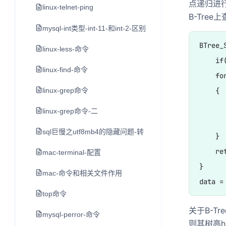
点递归进
linux-telnet-ping
B-Tre
mysql-int类型-int-11-和int-2-区别
BTree_
linux-less-命令
    if
linux-find-命令
    fo
    {

linux-grep命令
      
linux-grep命令-二
      
sql巨慢之utf8mb4的隐藏问题-转
    }

    re
mac-terminal-配置
}

mac-命令和相关文件作用
top命令
关于B-T
mysql-perror-命令
则其树高h