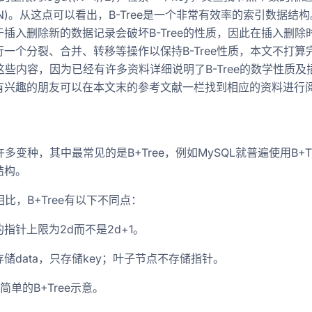
gdN)。从这点可以看出，B-Tree是一个非常有效率的索引数据结构
插入删除新的数据记录会破坏B-Tree的性质，因此在插入删除
一个分裂、合并、转移等操作以保持B-Tree性质，本文不打算
ee这些内容，因为已经有许多资料详细说明了B-Tree的数学性质及
有兴趣的朋友可以在本文末的参考文献一栏找到相应的资料进行
e有许多变种，其中最常见的是B+Tree，例如MySQL就普遍使用B+T
结构。
e相比，B+Tree有以下不同点：
指针上限为2d而不是2d+1。
储data，只存储key；叶子节点不存储指针。
简单的B+Tree示意。