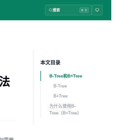
搜索
⌘ K
本文目录
B-Tree和B+Tree
法
B-Tree
B+Tree
为什么使用B-
Tree（B+Tree）