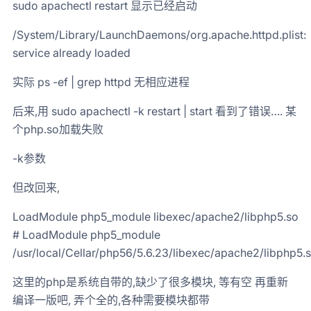
sudo apachectl restart 显示已经启动
/System/Library/LaunchDaemons/org.apache.httpd.plist:
service already loaded
实际 ps -ef | grep httpd 无相应进程
后来,用 sudo apachectl -k restart | start 看到了错误…. 某
个php.so加载失败
-k参数
但改回来,
LoadModule php5_module libexec/apache2/libphp5.so
# LoadModule php5_module
/usr/local/Cellar/php56/5.6.23/libexec/apache2/libphp5.
这里的php是系统自带的,缺少了很多模块, 等有空 再重新
编译一版吧, 弄个全的,各种需要模块都带