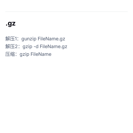
.gz
解压1：gunzip FileName.gz
解压2：gzip -d FileName.gz
压缩：gzip FileName