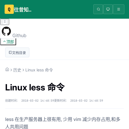
Q
往昔知识库
Github
顶部
文档目录
历史
Linux less 命令
Linux less 命令
创建时间：
2018-03-02 14:48:59
更新时间：
2018-03-02 14:48:59
less 在生产服务器上很有用, 少用 vim 减少内存占用,和多
人共用问题