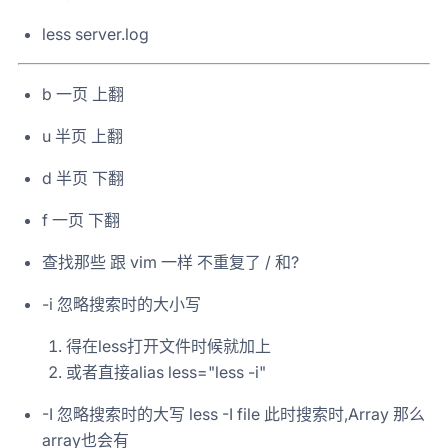
less server.log
b 一页 上翻
u 半页 上翻
d 半页 下翻
f 一页 下翻
查找那些 跟 vim 一样 不重复了 / 和?
-i 忽略搜索时的大小写
得在less打开文件时候就加上
或者直接alias less="less -i"
-I 忽略搜索时的大写 less -I file 此时搜索时,Array 那么
array也会有