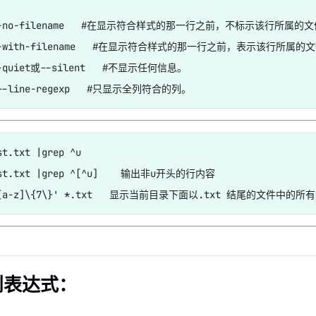
 --no-filename   #在显示符合样式的那一行之前，不标示该行所属的文
 --with-filename   #在显示符合样式的那一行之前，表示该行所属的
--quiet或--silent   #不显示任何信息。

st.txt |grep ^u

est.txt |grep ^[^u]    输出非u开头的行内容

则表达式：