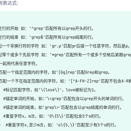
则表达式:
锚定行的开始 如：'^grep'匹配所有以grep开头的行。

锚定行的结束 如：'grep$'匹配所有以grep结尾的行。

匹配一个非换行符的字符 如：'gr.p'匹配gr后接一个任意字符，然后是p。
匹配零个或多个先前字符 如：'*grep'匹配所有一个或多个空格后紧跟gre
 #一起用代表任意字符。

#匹配一个指定范围内的字符，如'[Gg]rep'匹配Grep和grep。

 #匹配一个不在指定范围内的字符，如：'[^A-FH-Z]rep'匹配不包含A-
)  #标记匹配字符，如'\(love\)'，love被标记为1。

    #锚定单词的开始，如:'\<grep'匹配包含以grep开头的单词的行。

    #锚定单词的结束，如'grep\>'匹配包含以grep结尾的单词的行。

}  #重复字符x，m次，如：'0\{5\}'匹配包含5个o的行。

\}  #重复字符x,至少m次，如：'o\{5,\}'匹配至少有5个o的行。
