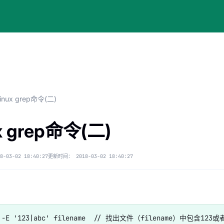
linux grep命令(二)
ux grep命令(二)
8-03-02 18:40:27
更新时间：
2018-03-02 18:40:27
p -E '123|abc' filename  // 找出文件（filename）中包含123