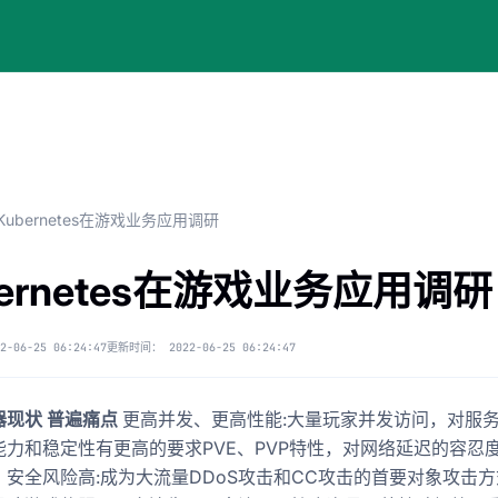
Kubernetes在游戏业务应用调研
bernetes在游戏业务应用调研
2-06-25 06:24:47
更新时间：
2022-06-25 06:24:47
器现状
普遍痛点
更高并发、更高性能:大量玩家并发访问，对服
能力和稳定性有更高的要求PVE、PVP特性，对网络延迟的容忍度
、安全风险高:成为大流量DDoS攻击和CC攻击的首要对象攻击