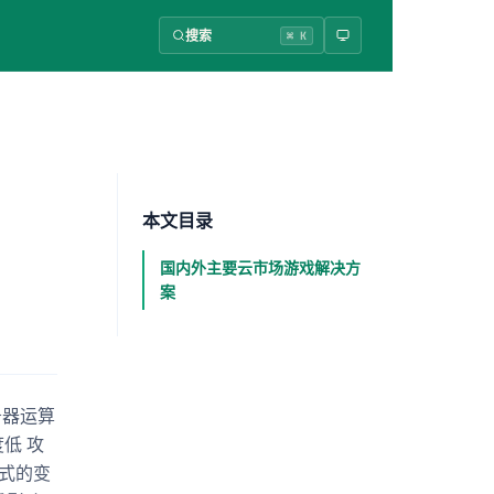
搜索
⌘ K
本文目录
国内外主要云市场游戏解决方
案
务器运算
低 攻
方式的变