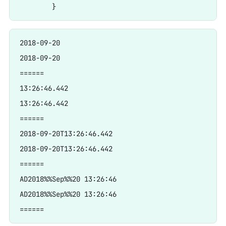
2018-09-20

2018-09-20

======

13:26:46.442

13:26:46.442

======

2018-09-20T13:26:46.442

2018-09-20T13:26:46.442

======

AD2018%%Sep%%20 13:26:46

AD2018%%Sep%%20 13:26:46
