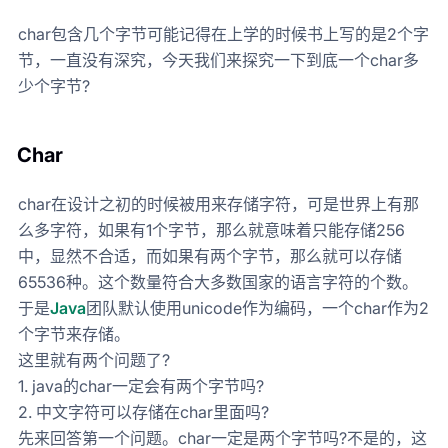
char包含几个字节可能记得在上学的时候书上写的是2个字
节，一直没有深究，今天我们来探究一下到底一个char多
少个字节?
Char
char在设计之初的时候被用来存储字符，可是世界上有那
么多字符，如果有1个字节，那么就意味着只能存储256
中，显然不合适，而如果有两个字节，那么就可以存储
65536种。这个数量符合大多数国家的语言字符的个数。
于是
Java
团队默认使用unicode作为编码，一个char作为2
个字节来存储。
这里就有两个问题了?
1. java的char一定会有两个字节吗?
2. 中文字符可以存储在char里面吗?
先来回答第一个问题。char一定是两个字节吗?不是的，这