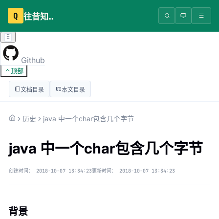
Q
往昔知识库
Github
顶部
文档目录
本文目录
历史
java 中一个char包含几个字节
java 中一个char包含几个字节
创建时间：
2018-10-07 13:34:23
更新时间：
2018-10-07 13:34:23
背景