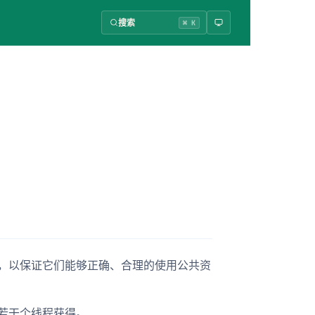
搜索
⌘ K
线程，以保证它们能够正确、合理的使用公共资
被若干个线程获得。