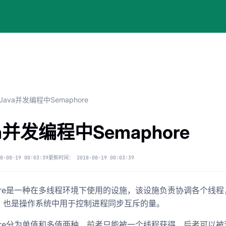
Java并发编程中Semaphore
va并发编程中Semaphore
8-08-19 00:03:39
更新时间：
2018-08-19 00:03:39
phore是一种在多线程环境下使用的设施，该设施负责协调各个
，也是操作系统中用于控制进程同步互斥的量。
hore分为单值和多值两种，前者只能被一个线程获得，后者可以