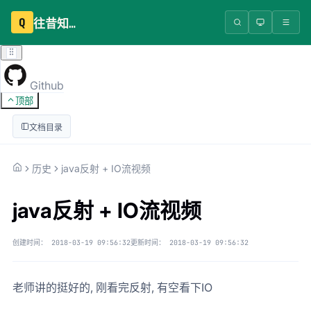
Q
往昔知识库
Github
顶部
文档目录
历史
java反射 + IO流视频
java反射 + IO流视频
创建时间：
2018-03-19 09:56:32
更新时间：
2018-03-19 09:56:32
老师讲的挺好的, 刚看完反射, 有空看下IO