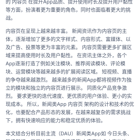
的 内容页 在提升App品质、提升使用时长及提升用户黏性
等方面，扮演着更为重要的角色，同时也面临着更大的挑
战。
内容页在呈现上越来越丰富。 新闻资讯作为内容页的主
体，逐渐增加了更多的文字样式、内容形式、富媒体、以
及广告、投票等更为丰富的元素。 内容页需要更多扩展区
域来提高使用时长及用户黏性。 在资讯主体之外，各个
App逐渐打造了例如关注模块、推荐阅读模块、评论模
块、运营模块等越来越多的扩展阅读区域。 短视频、直播
的争夺越来越激烈。 越来越多的新闻App都将视频作为独
立的模块和独立的内容页进行展示。 同质化产品竞争激
烈。 要求更快的迭代速度、更优质的用户体验、更小的实
现成本。 所以，新闻类App 内容页 架构的设计和技术的优
化，也要配合产品形态的发展，在越来越复杂的需求挑战
下，拥有快速响应的能力和稳定优质的体验。
本文结合分析目前主流（DAU）新闻类App如 今日头条、