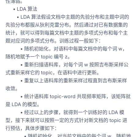
性薄弱。
• LDA 算法
• LDA 算法假设文档中主题的先验分布和主题中词的
先验分布都服从狄利克雷分布。然后通过对已有数据集的
统计，就可以得到每篇文档中主题的多项式分布和每个主
题对应词的多项式分布。训练过程一般如下：
• 随机初始化，对语料中每篇文档中的每个词 w，
随机地赋予一个 topic 编号 z。
• 重新扫描语料库，对每个词 w 按照吉布斯采样公
式重新采样它的 topic，在语料中进行更新。
• 重复以上语料库的重新采样过程直到吉布斯采样
收敛。
• 统计语料库 topic-word 共现频率矩阵，该矩阵就
是 LDA 的模型。
• 经过以上的步骤，就得到一个训练好的 LDA 模
型，接下来就可以按照一定的方式针对新文档的 topic 进
行预估，具体步骤如下：
• 随机初始化，对当前文档中的每个词 w，随机地