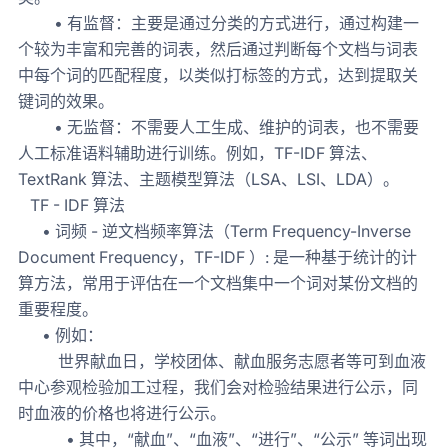
• 有监督：主要是通过分类的方式进行，通过构建一
个较为丰富和完善的词表，然后通过判断每个文档与词表
中每个词的匹配程度，以类似打标签的方式，达到提取关
键词的效果。
• 无监督：不需要人工生成、维护的词表，也不需要
人工标准语料辅助进行训练。例如，TF-IDF 算法、
TextRank 算法、主题模型算法（LSA、LSI、LDA）。
TF - IDF 算法
• 词频 - 逆文档频率算法（Term Frequency-Inverse
Document Frequency，TF-IDF ）: 是一种基于统计的计
算方法，常用于评估在一个文档集中一个词对某份文档的
重要程度。
• 例如：
世界献血日，学校团体、献血服务志愿者等可到血液
中心参观检验加工过程，我们会对检验结果进行公示，同
时血液的价格也将进行公示。
• 其中，“献血”、“血液”、“进行”、“公示” 等词出现