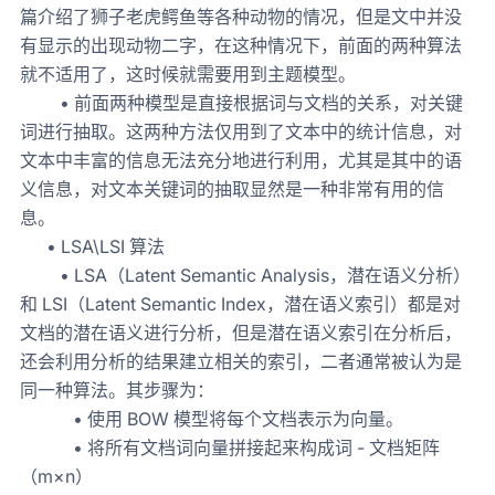
篇介绍了狮子老虎鳄鱼等各种动物的情况，但是文中并没
有显示的出现动物二字，在这种情况下，前面的两种算法
就不适用了，这时候就需要用到主题模型。
• 前面两种模型是直接根据词与文档的关系，对关键
词进行抽取。这两种方法仅用到了文本中的统计信息，对
文本中丰富的信息无法充分地进行利用，尤其是其中的语
义信息，对文本关键词的抽取显然是一种非常有用的信
息。
• LSA\LSI 算法
• LSA（Latent Semantic Analysis，潜在语义分析）
和 LSI（Latent Semantic Index，潜在语义索引）都是对
文档的潜在语义进行分析，但是潜在语义索引在分析后，
还会利用分析的结果建立相关的索引，二者通常被认为是
同一种算法。其步骤为：
• 使用 BOW 模型将每个文档表示为向量。
• 将所有文档词向量拼接起来构成词 - 文档矩阵
（m×n）