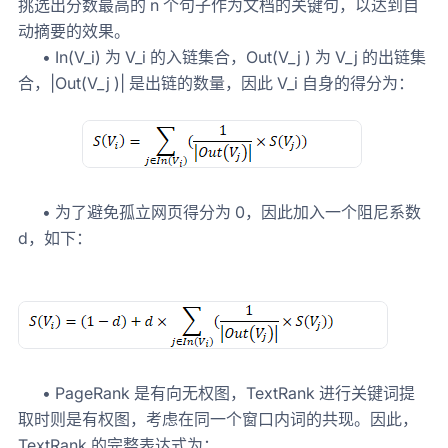
挑选出分数最高的 n 个句子作为文档的关键句，以达到自
动摘要的效果。
• In(V_i) 为 V_i 的入链集合，Out(V_j ) 为 V_j 的出链集
合，|Out(V_j )| 是出链的数量，因此 V_i 自身的得分为：
• 为了避免孤立网页得分为 0，因此加入一个阻尼系数
d，如下：
• PageRank 是有向无权图，TextRank 进行关键词提
取时则是有权图，考虑在同一个窗口内词的共现。因此，
TextRank 的完整表达式为：