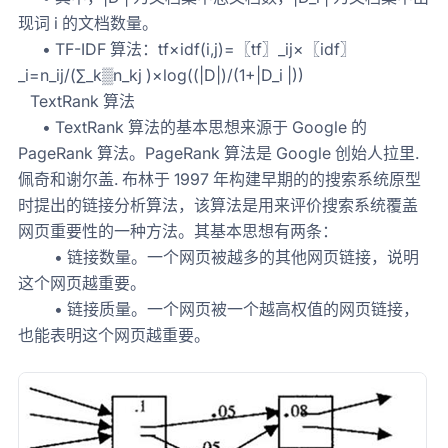
现词 i 的文档数量。
• TF-IDF 算法：tf×idf(i,j)=〖tf〗_ij×〖idf〗
_i=n_ij/(∑_k▒n_kj )×log⁡((|D|)/(1+|D_i |))
TextRank 算法
• TextRank 算法的基本思想来源于 Google 的
PageRank 算法。PageRank 算法是 Google 创始人拉里.
佩奇和谢尔盖. 布林于 1997 年构建早期的的搜索系统原型
时提出的链接分析算法，该算法是用来评价搜索系统覆盖
网页重要性的一种方法。其基本思想有两条：
• 链接数量。一个网页被越多的其他网页链接，说明
这个网页越重要。
• 链接质量。一个网页被一个越高权值的网页链接，
也能表明这个网页越重要。