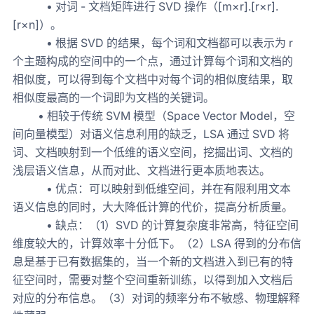
• 对词 - 文档矩阵进行 SVD 操作（[m×r].[r×r].
[r×n]）。
• 根据 SVD 的结果，每个词和文档都可以表示为 r
个主题构成的空间中的一个点，通过计算每个词和文档的
相似度，可以得到每个文档中对每个词的相似度结果，取
相似度最高的一个词即为文档的关键词。
• 相较于传统 SVM 模型（Space Vector Model，空
间向量模型）对语义信息利用的缺乏，LSA 通过 SVD 将
词、文档映射到一个低维的语义空间，挖掘出词、文档的
浅层语义信息，从而对此、文档进行更本质地表达。
• 优点：可以映射到低维空间，并在有限利用文本
语义信息的同时，大大降低计算的代价，提高分析质量。
• 缺点：（1）SVD 的计算复杂度非常高，特征空间
维度较大的，计算效率十分低下。（2）LSA 得到的分布信
息是基于已有数据集的，当一个新的文档进入到已有的特
征空间时，需要对整个空间重新训练，以得到加入文档后
对应的分布信息。（3）对词的频率分布不敏感、物理解释