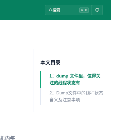
搜索
⌘ K
本文目录
1：dump 文件里，值得关
注的线程状态有
2：Dump文件中的线程状态
含义及注意事项
拟机内每