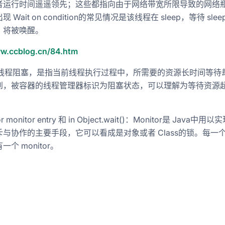
者运行时间遥遥领先；这些都指向由于网络带宽所限导致的网络
 Wait on condition的常见情况是该线程在 sleep，等待 sle
，将被唤醒。
-2017年-转载
ww.ccblog.cn/84.htm
d：线程阻塞，是指当前线程执行过程中，所需要的资源长时间等待
到，被容器的线程管理器标识为阻塞状态，可以理解为等待资源
for monitor entry 和 in Object.wait()：Monitor是 Java中用
量
与协作的主要手段，它可以看成是对象或者 Class的锁。每一
个 monitor。