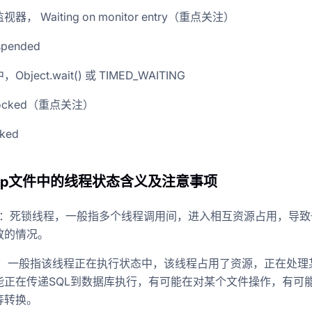
， Waiting on monitor entry（重点关注）
pended
bject.wait() 或 TIMED_WAITING
ocked（重点关注）
ked
mp文件中的线程状态含义及注意事项
ock：死锁线程，一般指多个线程调用间，进入相互资源占用，导
放的情况。
ble：一般指该线程正在执行状态中，该线程占用了资源，正在处理
能正在传递SQL到数据库执行，有可能在对某个文件操作，有可
等转换。