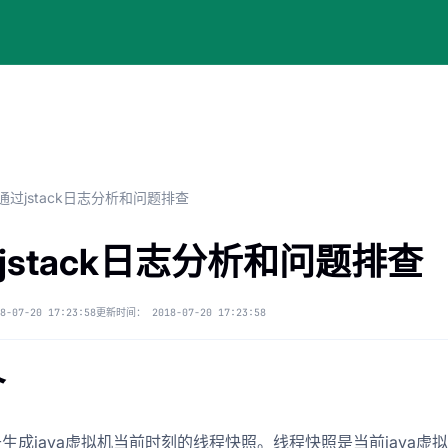
通过jstack日志分析和问题排查
jstack日志分析和问题排查
8-07-20 17:23:58
更新时间：
2018-07-20 17:23:58
介
k用于生成java虚拟机当前时刻的线程快照。线程快照是当前java虚