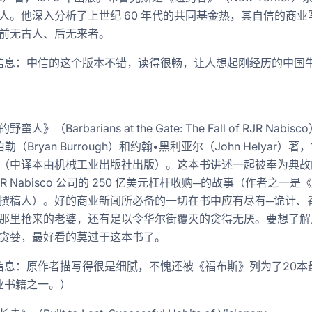
人。他深入分析了上世纪 60 年代的共同基金热，其自信的商业
前无古人、后无来者。
信息：中信的这个版本不错，读得很畅，让人想起刚经历的中国
蛮人》（Barbarians at the Gate: The Fall of RJR Nabis
勒（Bryan Burrough）和约翰•黑利亚尔（John Helyar）著，
（中译本由机械工业出版社出版）。这本书讲述一起被奉为典故
JR Nabisco 公司的 250 亿美元杠杆收购─的故事（作者之一是
撰稿人）。好的商业新闻所必备的一切在书中应有尽有─诡计、
那里抢来的老婆，还有足以令华尔街覆灭的贪得无厌。要想了解
贪婪，最好看的莫过于这本书了。
信息：原作者描写得很是细腻，不愧还被《福布斯》列为了20本
业书籍之一。）