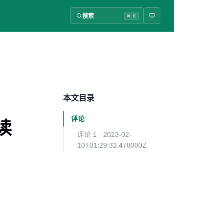
搜索
⌘ K
本文目录
评论
读
评论 1 · 2023-02-
10T01:29:32.478000Z